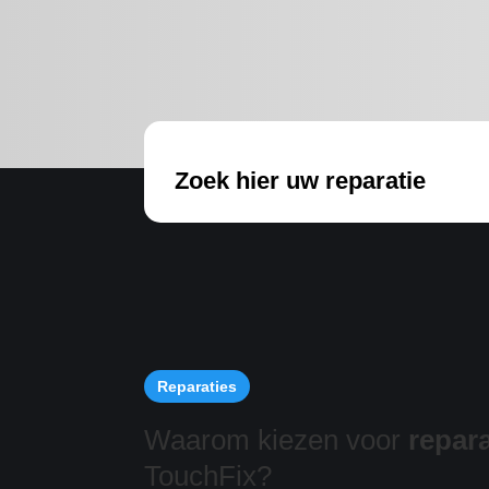
Zoek hier uw reparatie
Reparaties
Waarom kiezen voor
repara
TouchFix?