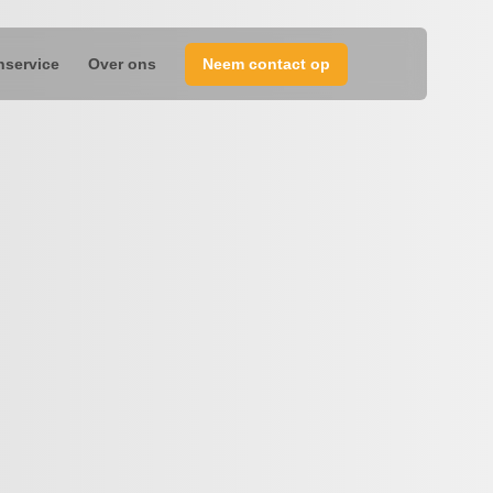
nservice
Over ons
Neem contact op