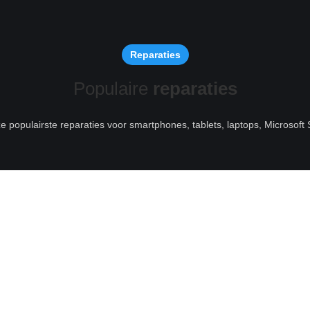
Reparaties
Populaire
reparaties
ze populairste reparaties voor smartphones, tablets, laptops, Microsof