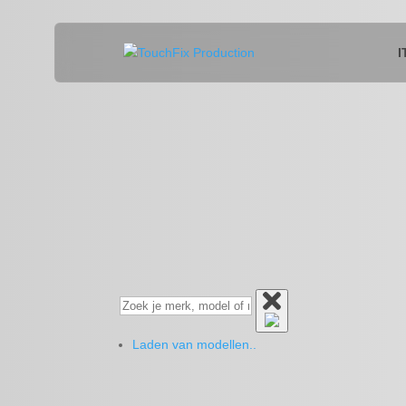
I
Laden van modellen..