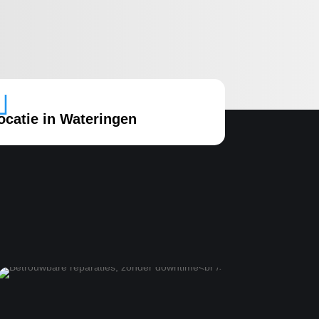

ocatie in Wateringen