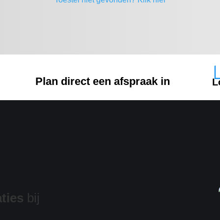
Plan direct een afspraak in
L
ties
bij