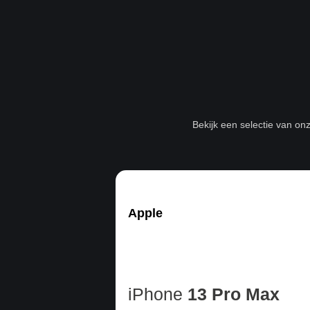
Bekijk een selectie van on
Apple
iPhone
13 Pro Max