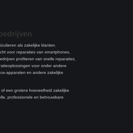
bedrijven
culieren als zakelijke klanten.
recht voor reparaties van smartphones,
edrijven profiteren van snelle reparaties,
aratieoplossingen voor onder andere
ace-apparaten en andere zakelijke
of een grotere hoeveelheid zakelijke
elle, professionele en betrouwbare