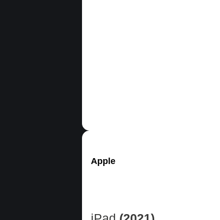
Apple
iPad
(2021)