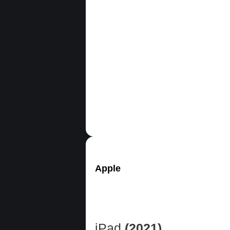
Apple
iPad
(2021)