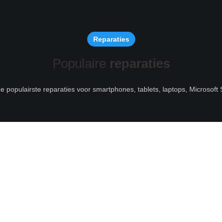
Reparaties
Populaire
reparaties
ze populairste reparaties voor smartphones, tablets, laptops, Microsof