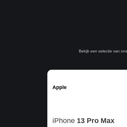
Bekijk een selectie van on
Apple
iPhone
13 Pro Max