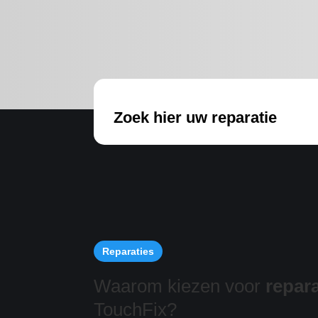
Zoek hier uw reparatie
Reparaties
Waarom kiezen voor
repara
TouchFix?