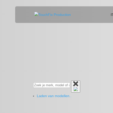
I
Laden van modellen..