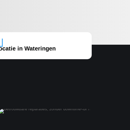

ocatie in Wateringen