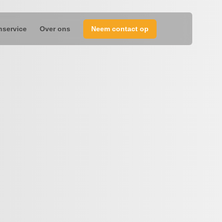
nservice
Over ons
Neem contact op