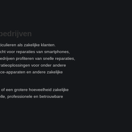
bedrijven
culieren als zakelijke klanten.
recht voor reparaties van smartphones,
edrijven profiteren van snelle reparaties,
aratieoplossingen voor onder andere
ace-apparaten en andere zakelijke
of een grotere hoeveelheid zakelijke
elle, professionele en betrouwbare