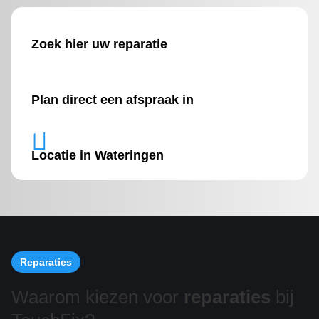
Zoek hier uw reparatie
Plan direct een afspraak in

Locatie in Wateringen
Reparaties
Waarom kiezen voor
reparaties
bij