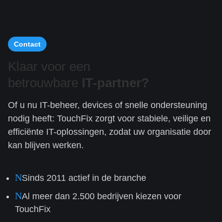
Contact
Klaar voor een
betrouwbare
IT-partner?
Of u nu IT-beheer, devices of snelle ondersteuning
nodig heeft: TouchFix zorgt voor stabiele, veilige en
efficiënte IT-oplossingen, zodat uw organisatie door
kan blijven werken.
N
Sinds 2011 actief in de branche
N
Al meer dan 2.500 bedrijven kiezen voor
TouchFix