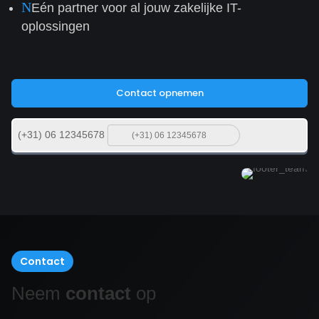
N
Eén partner voor al jouw zakelijke IT-
oplossingen
Contact opnemen
(+31) 06 12345678
Contact
Neem
contact
op