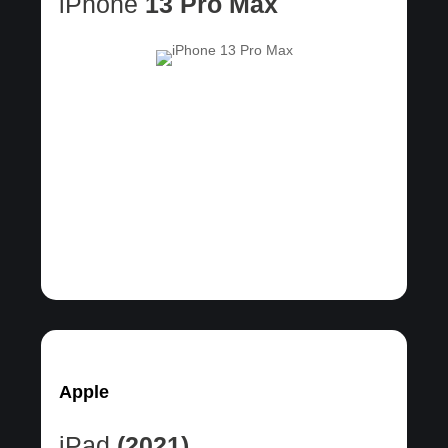
iPhone
13 Pro Max
Apple
iPad
(2021)