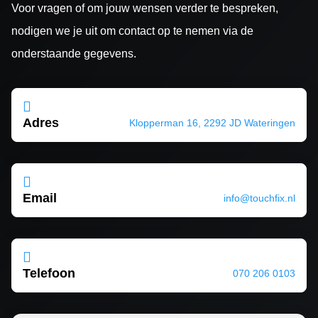
Voor vragen of om jouw wensen verder te bespreken,
nodigen we je uit om contact op te nemen via de
onderstaande gegevens.

Adres
Klopperman 16, 2292 JD Wateringen

Email
info@touchfix.nl

Telefoon
070 206 0103