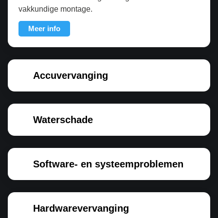
vakkundige montage.
Meer info
Accuvervanging
Waterschade
Software- en systeemproblemen
Hardwarevervanging