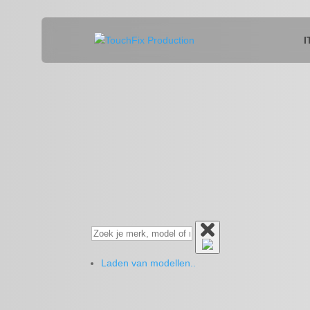
I
Laden van modellen..