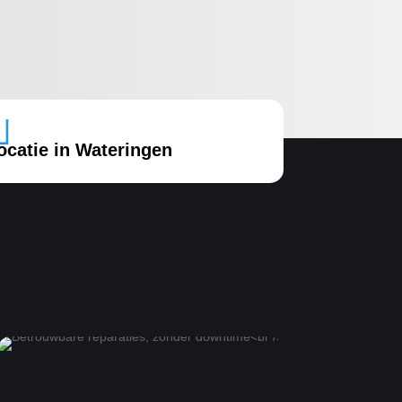

ocatie in Wateringen