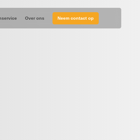
nservice
Over ons
Neem contact op