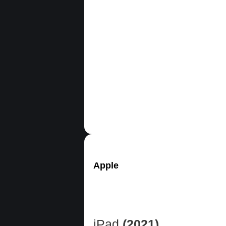
Apple
iPad
(2021)