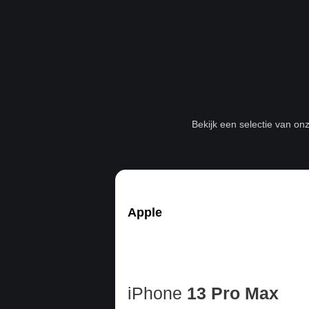
Bekijk een selectie van on
Apple
iPhone
13 Pro Max