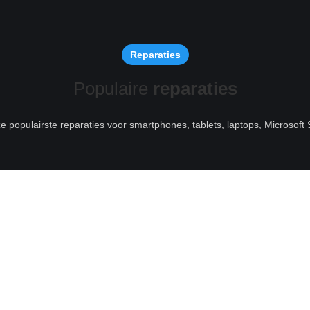
Reparaties
Populaire
reparaties
ze populairste reparaties voor smartphones, tablets, laptops, Microsof