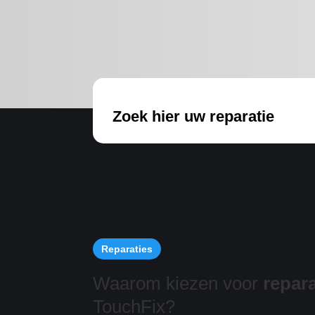
Zoek hier uw reparatie
Reparaties
Waarom kiezen voor
repara
TouchFix?