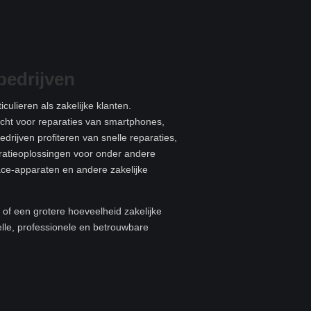
bedrijven
culieren als zakelijke klanten.
recht voor reparaties van smartphones,
edrijven profiteren van snelle reparaties,
aratieoplossingen voor onder andere
ace-apparaten en andere zakelijke
of een grotere hoeveelheid zakelijke
elle, professionele en betrouwbare