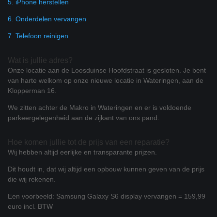
5. iPhone herstellen
6. Onderdelen vervangen
7. Telefoon reinigen
Wat is jullie adres?
Onze locatie aan de Loosduinse Hoofdstraat is gesloten.
Je bent
van harte welkom op onze nieuwe locatie in Wateringen, aan de
Klopperman 16.
We zitten achter de Makro in Wateringen en er is voldoende
parkeergelegenheid aan de zijkant van ons pand.
Hoe komen jullie tot de prijs van een reparatie?
Wij hebben altijd eerlijke en transparante prijzen.
Dit houdt in, dat wij altijd een opbouw kunnen geven van de prijs
die wij rekenen.
Een voorbeeld: Samsung Galaxy S6 display vervangen = 159,99
euro incl. BTW