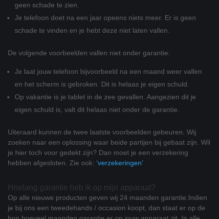
geen schade te zien.
Je telefoon doet na een jaar opeens niets meer. Er is geen
schade te vinden en je hebt deze niet laten vallen.
De volgende voorbeelden vallen niet onder garantie:
Je laat jouw telefoon bijvoorbeeld na een maand weer vallen
en het scherm is gebroken. Dit is helaas je eigen schuld.
Op vakantie is je tablet in de zee gevallen. Aangezien dit je
eigen schuld is, valt dit helaas niet onder de garantie.
Uiteraard kunnen de twee laatste voorbeelden gebeuren. Wij
zoeken naar een oplossing waar beide partijen bij gebaat zijn. Wil
je hier toch voor gedekt zijn? Dan moet je een verzekering
hebben afgesloten. Zie ook:
‘verzekeringen’
Hoelang garantie heb ik op mijn apparaat?
Op alle nieuwe producten geven wij 24 maanden garantie.
Indien
je bij ons een tweedehands / occasion koopt, dan staat er op de
bon hoeveel maanden garantie er op jouw apparaat zit. In alle