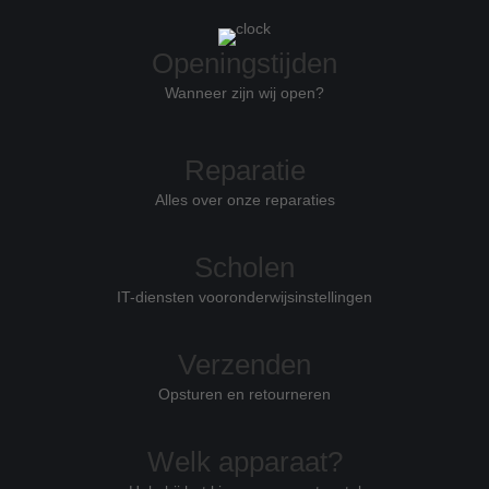
Openingstijden
Wanneer zijn wij open?
Reparatie
Alles over onze reparaties
Scholen
IT-diensten voor
onderwijsinstellingen
Verzenden
Opsturen en retourneren
Welk apparaat?