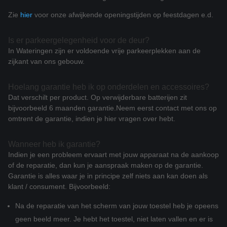
Zie
hier
voor onze afwijkende openingstijden op feestdagen e.d.
Is er parkeergelegenheid voor de deur?
In Wateringen zijn er voldoende vrije parkeerplekken aan de
zijkant van ons gebouw.
Hoelang garantie heb ik op onderdelen en accessoires?
Dat verschilt per product. Op verwijderbare batterijen zit
bijvoorbeeld 6 maanden garantie.
Neem eerst contact met ons op
omtrent de garantie, indien je hier vragen over hebt.
Wanneer heb ik garantie?
Indien je een probleem ervaart met jouw apparaat na de aankoop
of de reparatie, dan kun je aanspraak maken op de garantie.
Garantie is alles waar je in principe zelf niets aan kan doen als
klant / consument. Bijvoorbeeld:
Na de reparatie van het scherm van jouw toestel heb je opeens
geen beeld meer. Je hebt het toestel, niet laten vallen en er is