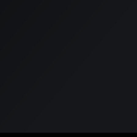
Bericht*
Verstuur bericht