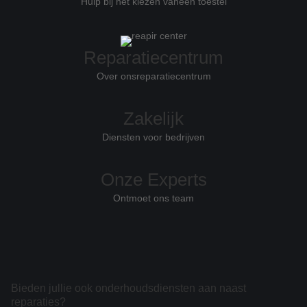
Hulp bij het kiezen van
een toestel
Reparatiecentrum
Over ons
reparatiecentrum
Zakelijk
Diensten voor bedrijven
Onze Experts
Ontmoet ons team
Bieden jullie ook onderhoudsdiensten aan naast
reparaties?