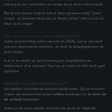
ontvang je een contantbon als bewijs dat je direct hebt betaald.
Ben je een factuur kwijt en heb je deze opnieuw nodig? Geen
zorgen, wij bewaren deze voor je.
Neem contact met ons op om
deze op te vragen.
Wat moet ik doen als mijn betaling mislukt?
Indien jouw betaling online niet lukt via iDEAL, kan je uiteraard
ook een overboeking uitvoeren. Je vindt de betaalgegevens op
jouw factuur.
Is er in de winkel op dat moment geen mogelijkheid om
elektronisch af te rekenen? Dan kan je vlakbij de ING-bank geld
opnemen.
Op welke manieren kan ik betalen?
We hebben verschillende betaalmogelijkheden. Op het moment
maken we onderscheid tussen
online-
betalingen en
in store (in
de winkel)-
betalingen.
Indien je via onze website afrekent, kan je op de volgende