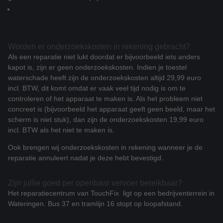
Worden er onderzoekskosten in rekening gebracht?
Als een reparatie niet lukt doordat er bijvoorbeeld iets anders
kapot is, zijn er geen onderzoekskosten. Indien je toestel
waterschade heeft zijn de onderzoekskosten altijd 29,99 euro
incl. BTW, dit komt omdat er vaak veel tijd nodig is om te
controleren of het apparaat te maken is. Als het probleem niet
concreet is (bijvoorbeeld het apparaat geeft geen beeld, maar het
scherm is niet stuk), dan zijn de onderzoekskosten 19,99 euro
incl. BTW als het niet te maken is.
Ook brengen wij onderzoekskosten in rekening wanneer je de
reparatie annuleert nadat je deze hebt bevestigd.
Zijn jullie goed per openbaar vervoer bereikbaar?
Het reparatiecentrum van TouchFix ligt op een bedrijventerrein in
Wateringen. Bus 37 en tramlijn 16 stopt op loopafstand.