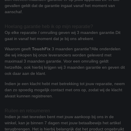
gevallen geldt dat de garantie ingaat vanaf het moment van
aanschaf.
Hoelang garantie heb ik op mijn reparatie?
Op elke reparatie / omruiling geven wij 3 maanden garantie.
Dit
gaat in vanaf het moment dat je bij ons afrekent.
Waarom geeft
TouchFix
3 maanden garantie?
Alle onderdelen
die wij inkopen bij onze leveranciers worden geleverd met
maximaal 3 maanden garantie. Voor een omruiling geldt
hetzelfde, ook hierbij krijgen wij 3 maanden garantie en geven dit
ook daar aan de klant.
Indien je een klacht hebt met betrekking tot jouw reparatie, neem
dan zo spoedig mogelijk contact met ons op, zodat wij de klacht
alvast kunnen registreren.
Ruilen en retourneren
Indien je niet tevreden bent met jouw aankoop bij ons in de
winkel, kan je binnen 7 dagen met jouw betaalbewijs het artikel
terugbrengen. Het is hierbij belangrijk dat het product ongebruikt