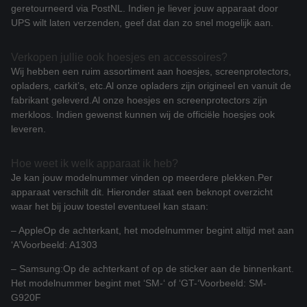
geretourneerd via PostNL. Indien je liever jouw apparaat door
UPS wilt laten verzenden, geef dat dan zo snel mogelijk aan.
Verkopen jullie ook hoesjes en accessoires?
Wij hebben een ruim assortiment aan hoesjes, screenprotectors,
opladers, carkit’s, etc.
Al onze opladers zijn origineel en vanuit de
fabrikant geleverd.
Al onze hoesjes en screenprotectors zijn
merkloos. Indien gewenst kunnen wij de officiële hoesjes ook
leveren.
Hoe weet ik welk apparaat ik heb?
Je kan jouw modelnummer vinden op meerdere plekken.
Per
apparaat verschilt dit. Hieronder staat een beknopt overzicht
waar het bij jouw toestel eventueel kan staan:
– Apple
Op de achterkant, het modelnummer begint altijd met aan
‘A’
Voorbeeld: A1303
– Samsung:
Op de achterkant of op de sticker aan de binnenkant.
Het modelnummer begint met ‘SM-‘ of ‘GT-‘
Voorbeeld: SM-
G920F