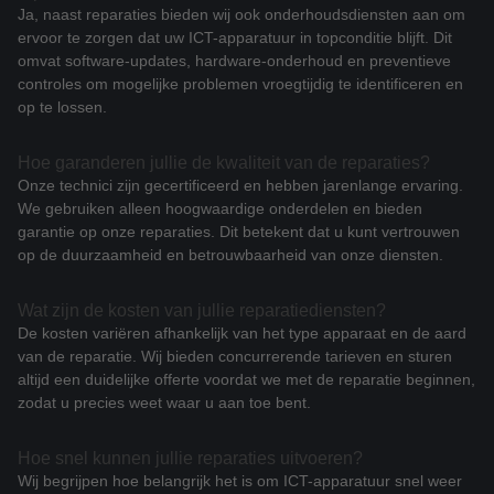
Ja, naast reparaties bieden wij ook onderhoudsdiensten aan om
ervoor te zorgen dat uw ICT-apparatuur in topconditie blijft. Dit
omvat software-updates, hardware-onderhoud en preventieve
controles om mogelijke problemen vroegtijdig te identificeren en
op te lossen.
Hoe garanderen jullie de kwaliteit van de reparaties?
Onze technici zijn gecertificeerd en hebben jarenlange ervaring.
We gebruiken alleen hoogwaardige onderdelen en bieden
garantie op onze reparaties. Dit betekent dat u kunt vertrouwen
op de duurzaamheid en betrouwbaarheid van onze diensten.
Wat zijn de kosten van jullie reparatiediensten?
De kosten variëren afhankelijk van het type apparaat en de aard
van de reparatie. Wij bieden concurrerende tarieven en sturen
altijd een duidelijke offerte voordat we met de reparatie beginnen,
zodat u precies weet waar u aan toe bent.
Hoe snel kunnen jullie reparaties uitvoeren?
Wij begrijpen hoe belangrijk het is om ICT-apparatuur snel weer