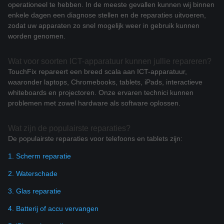
operationeel te hebben. In de meeste gevallen kunnen wij binnen
enkele dagen een diagnose stellen en de reparaties uitvoeren,
zodat uw apparaten zo snel mogelijk weer in gebruik kunnen
worden genomen.
Wat voor soorten ICT-apparatuur kunnen jullie repareren?
TouchFix repareert een breed scala aan ICT-apparatuur,
waaronder laptops, Chromebooks, tablets, iPads, interactieve
whiteboards en projectoren. Onze ervaren technici kunnen
problemen met zowel hardware als software oplossen.
Wat zijn de populairste reparaties?
De populairste reparaties voor telefoons en tablets zijn:
1. Scherm reparatie
2. Waterschade
3. Glas reparatie
4. Batterij of accu vervangen