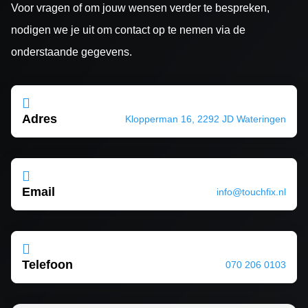
Voor vragen of om jouw wensen verder te bespreken,
nodigen we je uit om contact op te nemen via de
onderstaande gegevens.

Adres
Klopperman 16, 2292 JD Wateringen

Email
info@touchfix.nl

Telefoon
070 206 0103