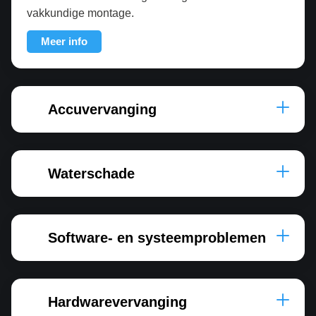
vakkundige montage.
Meer info
Accuvervanging
Waterschade
Software- en systeemproblemen
Hardwarevervanging