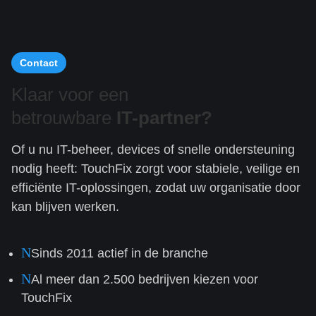
Contact
Klaar voor een
betrouwbare
IT-partner?
Of u nu IT-beheer, devices of snelle ondersteuning
nodig heeft: TouchFix zorgt voor stabiele, veilige en
efficiënte IT-oplossingen, zodat uw organisatie door
kan blijven werken.
N
Sinds 2011 actief in de branche
N
Al meer dan 2.500 bedrijven kiezen voor
TouchFix