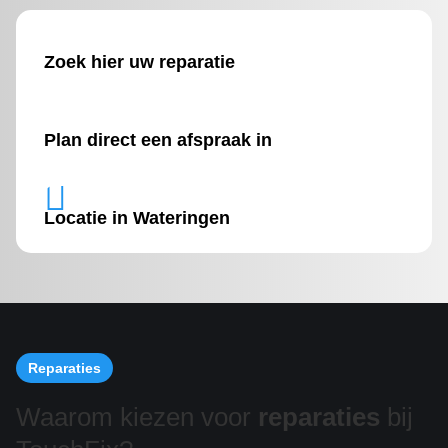
Zoek hier uw reparatie
Plan direct een afspraak in

Locatie in Wateringen
Reparaties
Waarom kiezen voor
reparaties
bij