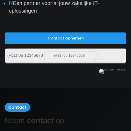
N
Eén partner voor al jouw zakelijke IT-
oplossingen
Contact opnemen
(+31) 06 12345678
Contact
Neem
contact
op