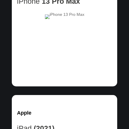
iPhone
13 Pro Max
Apple
iPad
(2021)