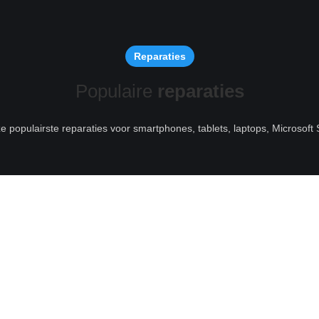
Reparaties
Populaire
reparaties
ze populairste reparaties voor smartphones, tablets, laptops, Microsof