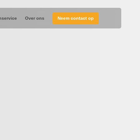
nservice
Over ons
Neem contact op