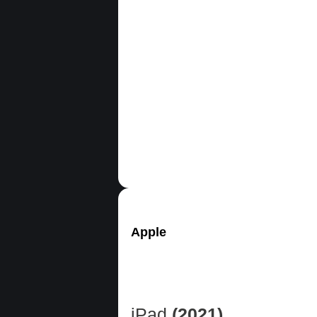
Apple
iPad
(2021)