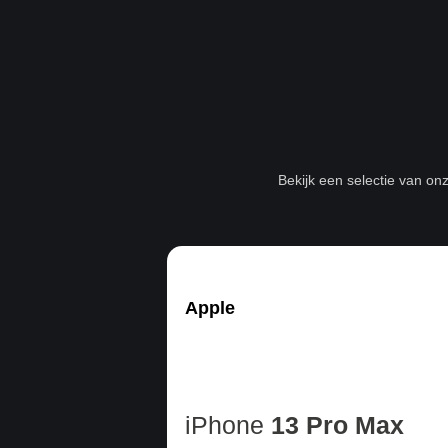
Bekijk een selectie van on
Apple
iPhone
13 Pro Max