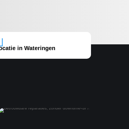

ocatie in Wateringen