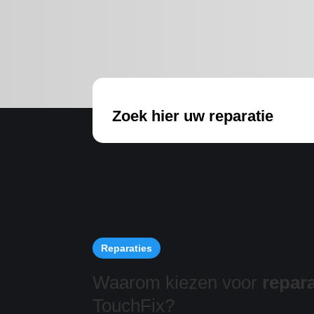
Zoek hier uw reparatie
Reparaties
Waarom kiezen voor
repara
TouchFix?