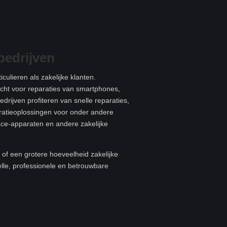
bedrijven
culieren als zakelijke klanten.
recht voor reparaties van smartphones,
edrijven profiteren van snelle reparaties,
aratieoplossingen voor onder andere
ace-apparaten en andere zakelijke
of een grotere hoeveelheid zakelijke
elle, professionele en betrouwbare