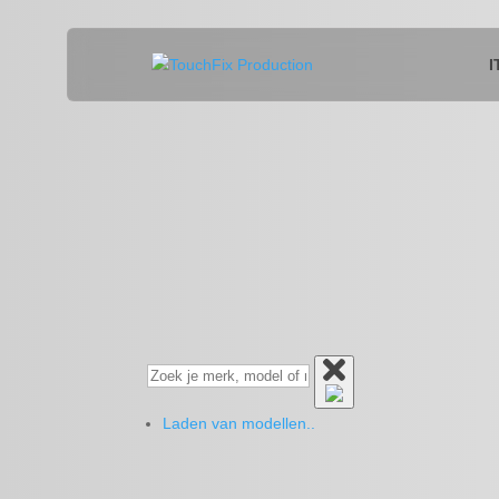
I
Laden van modellen..