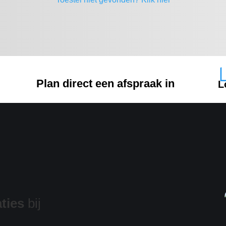
Plan direct een afspraak in
L
ties
bij