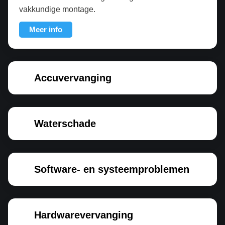
vakkundige montage.
Meer info
Accuvervanging
Waterschade
Software- en systeemproblemen
Hardwarevervanging