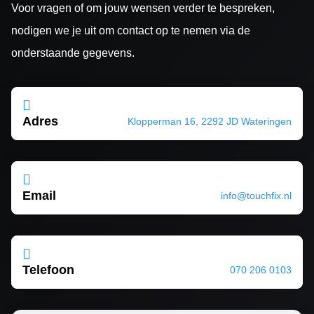
Voor vragen of om jouw wensen verder te bespreken,
nodigen we je uit om contact op te nemen via de
onderstaande gegevens.

Adres
Klopperman 16, 2292 JD Wateringen

Email
info@touchfix.nl

Telefoon
070 206 0103