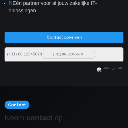
N
Eén partner voor al jouw zakelijke IT-
oplossingen
Contact opnemen
(+31) 06 12345678
Contact
Neem
contact
op