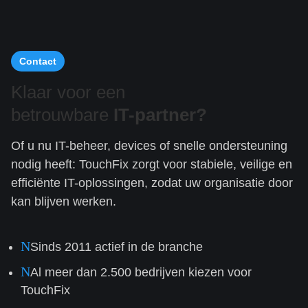
Contact
Klaar voor een
betrouwbare
IT-partner?
Of u nu IT-beheer, devices of snelle ondersteuning
nodig heeft: TouchFix zorgt voor stabiele, veilige en
efficiënte IT-oplossingen, zodat uw organisatie door
kan blijven werken.
N
Sinds 2011 actief in de branche
N
Al meer dan 2.500 bedrijven kiezen voor
TouchFix