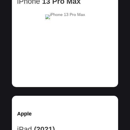
iPhone
13 Pro Max
Apple
iPad
(2021)