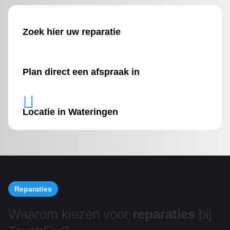
Zoek hier uw reparatie
Plan direct een afspraak in

Locatie in Wateringen
Reparaties
Waarom kiezen voor
reparaties
bij