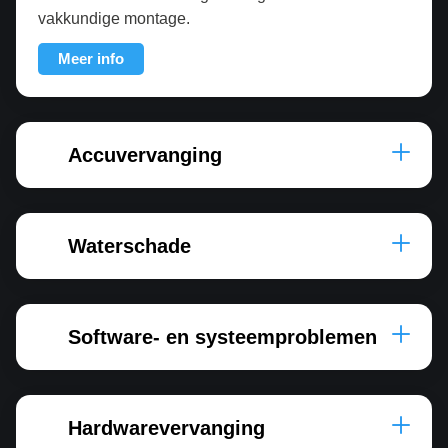
vakkundige montage.
Meer info
Accuvervanging
Waterschade
Software- en systeemproblemen
Hardwarevervanging