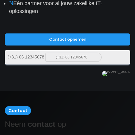
N
Eén partner voor al jouw zakelijke IT-
oplossingen
Contact opnemen
(+31) 06 12345678
Contact
Neem
contact
op