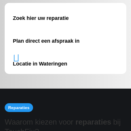
Zoek hier uw reparatie
Plan direct een afspraak in

Locatie in Wateringen
Reparaties
Waarom kiezen voor
reparaties
bij