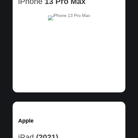
iPhone
13 Pro Max
Apple
iPad
(2021)