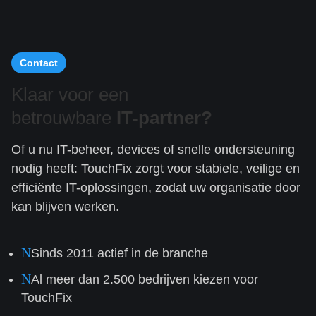
Contact
Klaar voor een
betrouwbare
IT-partner?
Of u nu IT-beheer, devices of snelle ondersteuning
nodig heeft: TouchFix zorgt voor stabiele, veilige en
efficiënte IT-oplossingen, zodat uw organisatie door
kan blijven werken.
N
Sinds 2011 actief in de branche
N
Al meer dan 2.500 bedrijven kiezen voor
TouchFix