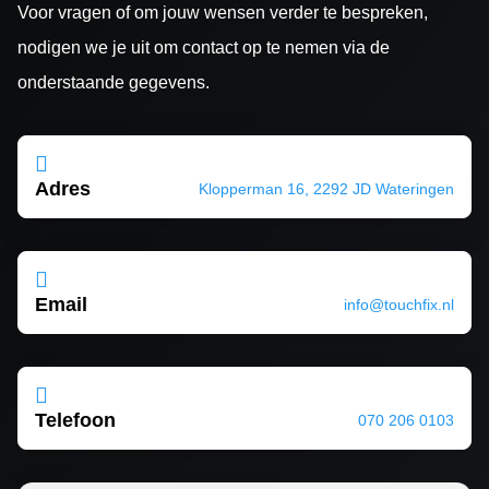
Voor vragen of om jouw wensen verder te bespreken,
nodigen we je uit om contact op te nemen via de
onderstaande gegevens.

Adres
Klopperman 16, 2292 JD Wateringen

Email
info@touchfix.nl

Telefoon
070 206 0103