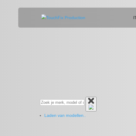
I
Laden van modellen..