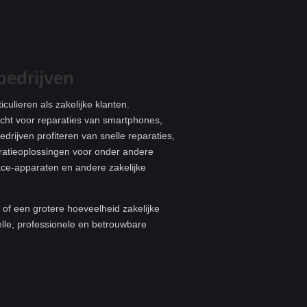
bedrijven
culieren als zakelijke klanten.
recht voor reparaties van smartphones,
edrijven profiteren van snelle reparaties,
aratieoplossingen voor onder andere
ace-apparaten en andere zakelijke
of een grotere hoeveelheid zakelijke
elle, professionele en betrouwbare