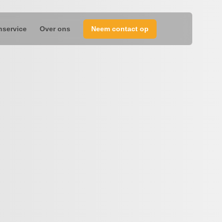
nservice
Over ons
Neem contact op