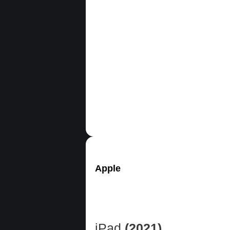
Apple
iPad
(2021)