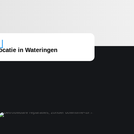

ocatie in Wateringen