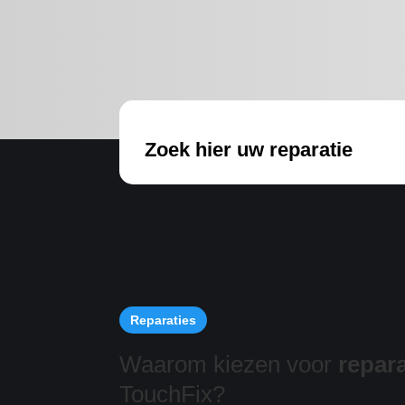
Zoek hier uw reparatie
Reparaties
Waarom kiezen voor
repara
TouchFix?