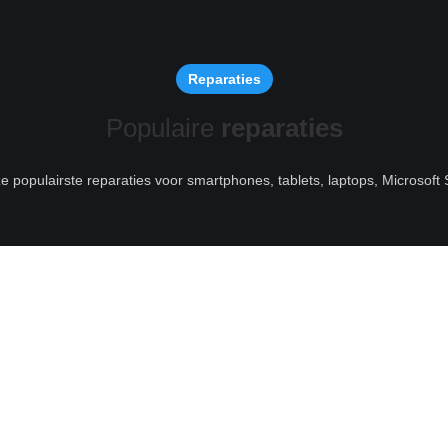
Reparaties
Populaire
reparaties
ze populairste reparaties voor smartphones, tablets, laptops, Microsof