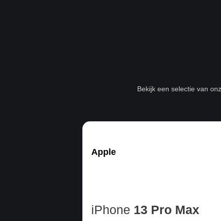
Bekijk een selectie van on
Apple
iPhone
13 Pro Max