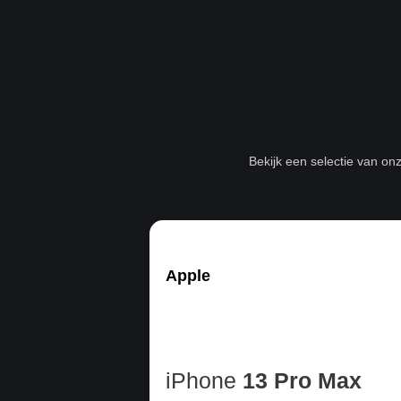
Bekijk een selectie van on
Apple
iPhone
13 Pro Max