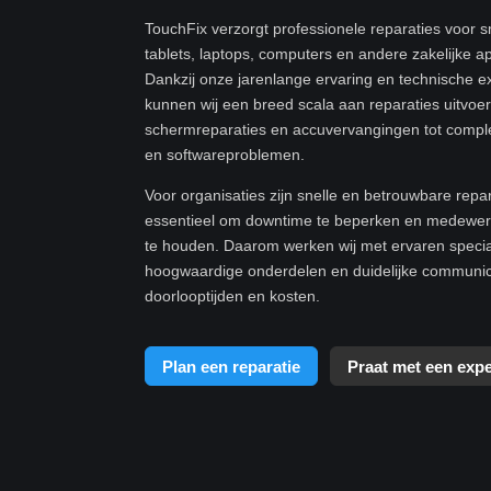
TouchFix verzorgt professionele reparaties voor 
tablets, laptops, computers en andere zakelijke a
Dankzij onze jarenlange ervaring en technische e
kunnen wij een breed scala aan reparaties uitvoe
schermreparaties en accuvervangingen tot compl
en softwareproblemen.
Voor organisaties zijn snelle en betrouwbare repa
essentieel om downtime te beperken en medewerk
te houden. Daarom werken wij met ervaren specia
hoogwaardige onderdelen en duidelijke communic
doorlooptijden en kosten.
Plan een reparatie
Praat met een expe