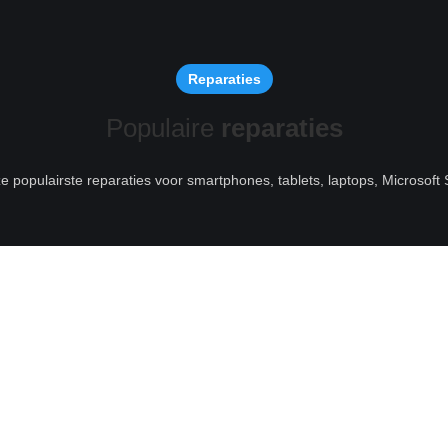
Reparaties
Populaire
reparaties
ze populairste reparaties voor smartphones, tablets, laptops, Microsof