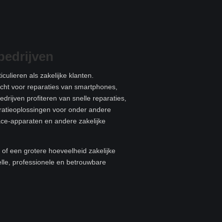
bedrijven
culieren als zakelijke klanten.
recht voor reparaties van smartphones,
edrijven profiteren van snelle reparaties,
aratieoplossingen voor onder andere
ace-apparaten en andere zakelijke
of een grotere hoeveelheid zakelijke
elle, professionele en betrouwbare