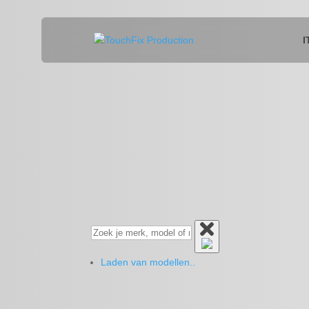
I
Laden van modellen..