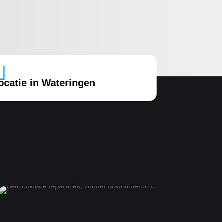

ocatie in Wateringen