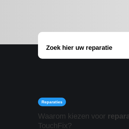
Zoek hier uw reparatie
Reparaties
Waarom kiezen voor
repara
TouchFix?