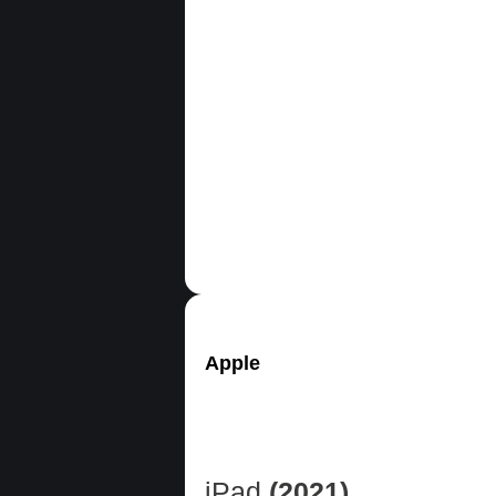
Apple
iPad
(2021)