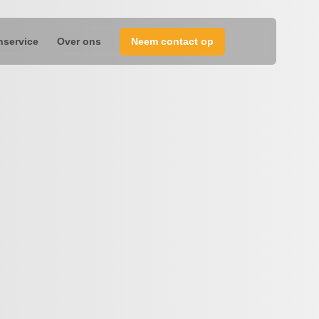
nservice
Over ons
Neem contact op