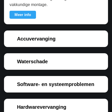
vakkundige montage.
Meer info
Accuvervanging
Waterschade
Software- en systeemproblemen
Hardwarevervanging