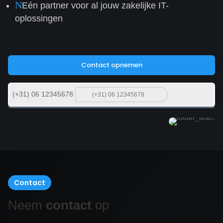
N
Eén partner voor al jouw zakelijke IT-
oplossingen
Contact opnemen
(+31) 06 12345678
Contact
Neem
contact
op