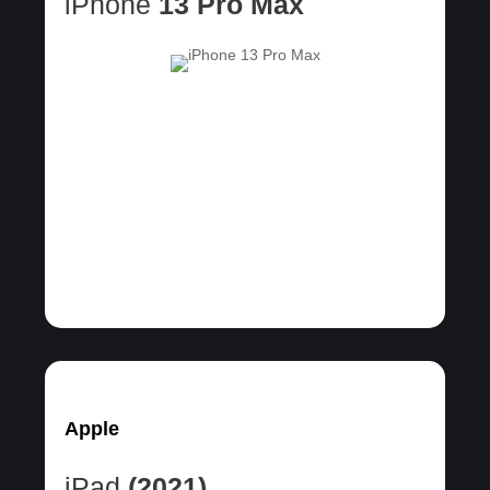
iPhone
13 Pro Max
Apple
iPad
(2021)