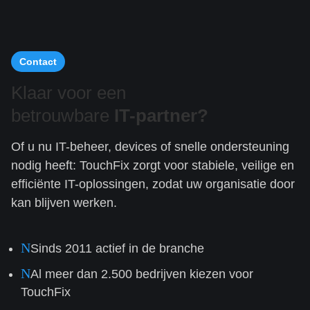
Contact
Klaar voor een
betrouwbare
IT-partner?
Of u nu IT-beheer, devices of snelle ondersteuning
nodig heeft: TouchFix zorgt voor stabiele, veilige en
efficiënte IT-oplossingen, zodat uw organisatie door
kan blijven werken.
N
Sinds 2011 actief in de branche
N
Al meer dan 2.500 bedrijven kiezen voor
TouchFix