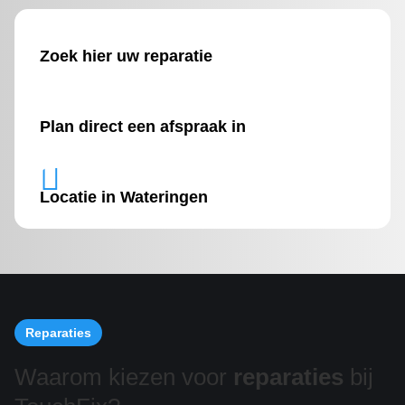
Zoek hier uw reparatie
Plan direct een afspraak in

Locatie in Wateringen
Reparaties
Waarom kiezen voor
reparaties
bij