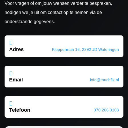
Voor vragen of om jouw wensen verder te bespreken,
nodigen we je uit om contact op te nemen via de
onderstaande gegevens.

Adres
Klopperman 16, 2292 JD Wateringen

Email
info@touchfix.nl

Telefoon
070 206 0103