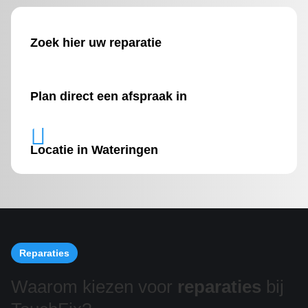
Zoek hier uw reparatie
Plan direct een afspraak in

Locatie in Wateringen
Reparaties
Waarom kiezen voor
reparaties
bij