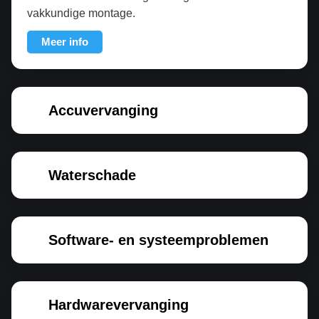
vakkundige montage.
Meer info
Accuvervanging
Waterschade
Software- en systeemproblemen
Hardwarevervanging