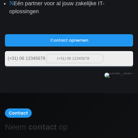
N
Eén partner voor al jouw zakelijke IT-
oplossingen
Contact opnemen
(+31) 06 12345678
Contact
Neem
contact
op