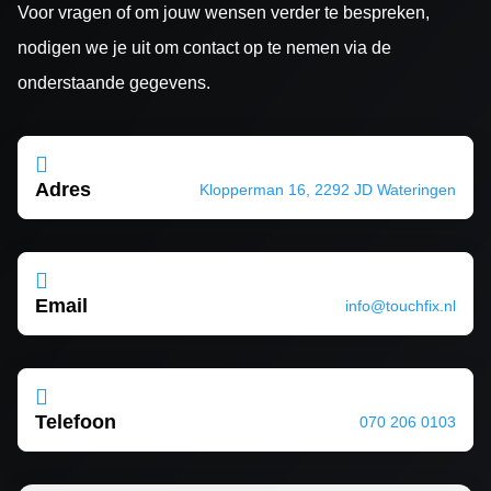
Voor vragen of om jouw wensen verder te bespreken,
nodigen we je uit om contact op te nemen via de
onderstaande gegevens.

Adres
Klopperman 16, 2292 JD Wateringen

Email
info@touchfix.nl

Telefoon
070 206 0103