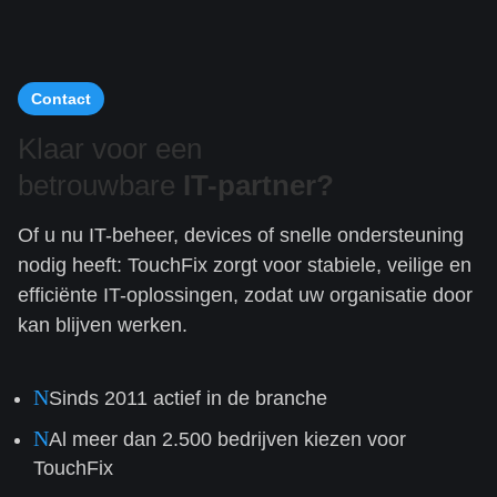
Contact
Klaar voor een
betrouwbare
IT-partner?
Of u nu IT-beheer, devices of snelle ondersteuning
nodig heeft: TouchFix zorgt voor stabiele, veilige en
efficiënte IT-oplossingen, zodat uw organisatie door
kan blijven werken.
N
Sinds 2011 actief in de branche
N
Al meer dan 2.500 bedrijven kiezen voor
TouchFix