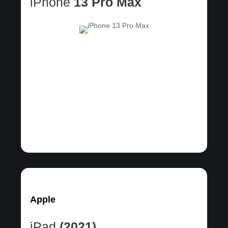
iPhone
13 Pro Max
Apple
iPad
(2021)