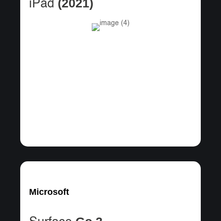
(2021)
iPad
Microsoft