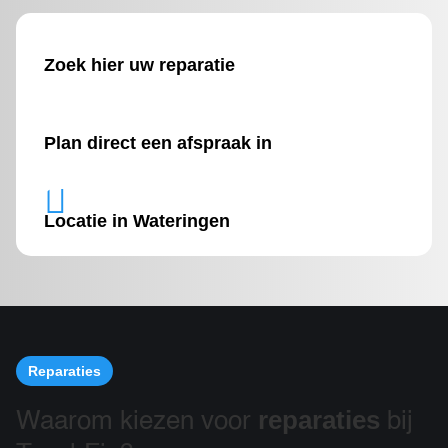
Zoek hier uw reparatie
Plan direct een afspraak in

Locatie in Wateringen
Reparaties
reparaties
Waarom kiezen voor
bij