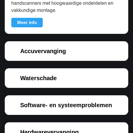
handscanners met hoogwaardige onderdelen en
vakkundige montage.
Meer info
Accuvervanging
Waterschade
Software- en systeemproblemen
Hardwarevervanging