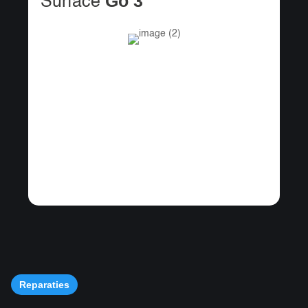
Go 3
Surface
Reparaties