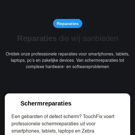
Reparaties
Reparaties
die wij aanbieden
Ontdek onze professionele reparaties voor smartphones, tablets,
laptops, pc’s en zakelijke devices. Van schermreparaties tot
complexe hardware- en softwareproblemen
Schermreparaties
Een gebarsten of defect scherm? TouchFix voert
professionele schermreparaties uit voor
smartphones, tablets, laptops en Zebra