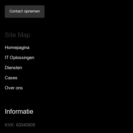
Contact opnemen
Site Map
Homepagina
IT Oplossingen
Diensten
Cases
Over ons
Informatie
KVK: 63340909