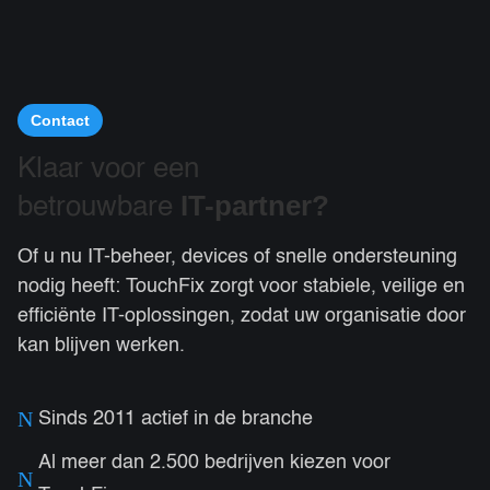
Contact
Klaar voor een
IT-partner?
betrouwbare
Of u nu IT-beheer, devices of snelle ondersteuning
nodig heeft: TouchFix zorgt voor stabiele, veilige en
efficiënte IT-oplossingen, zodat uw organisatie door
kan blijven werken.
N
Sinds 2011 actief in de branche
Al meer dan 2.500 bedrijven kiezen voor
N