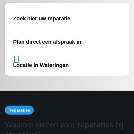
Zoek hier uw reparatie
Plan direct een afspraak in

Locatie in Wateringen
Reparaties
Waarom kiezen voor
reparaties
bij