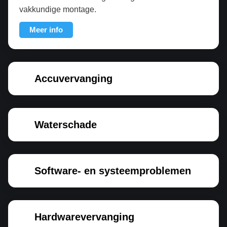
vakkundige montage.
Meer info
Accuvervanging
Waterschade
Software- en systeemproblemen
Hardwarevervanging