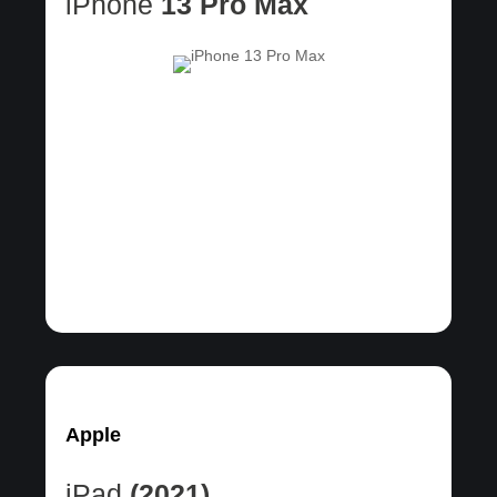
iPhone
13 Pro Max
Apple
iPad
(2021)