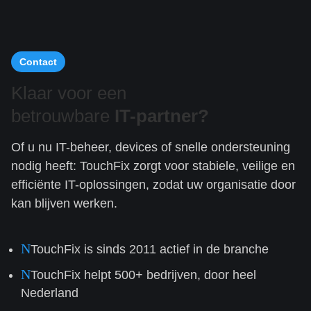
Contact
Klaar voor een
betrouwbare
IT-partner?
Of u nu IT-beheer, devices of snelle ondersteuning
nodig heeft: TouchFix zorgt voor stabiele, veilige en
efficiënte IT-oplossingen, zodat uw organisatie door
kan blijven werken.
N
TouchFix is sinds 2011 actief in de branche
N
TouchFix helpt 500+ bedrijven, door heel
Nederland