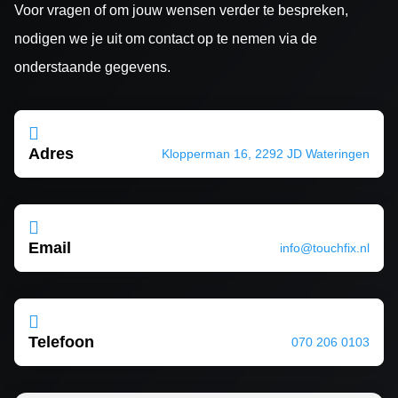
Voor vragen of om jouw wensen verder te bespreken,
nodigen we je uit om contact op te nemen via de
onderstaande gegevens.

Adres
Klopperman 16, 2292 JD Wateringen

Email
info@touchfix.nl

Telefoon
070 206 0103