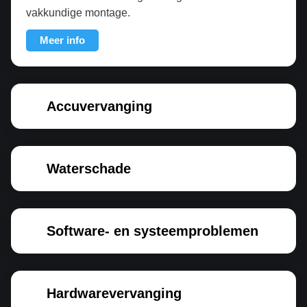
vakkundige montage.
Meer info
Accuvervanging
Waterschade
Software- en systeemproblemen
Hardwarevervanging