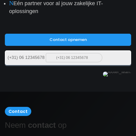
N
Eén partner voor al jouw zakelijke IT-
oplossingen
Contact opnemen
(+31) 06 12345678
Contact
Neem
contact
op