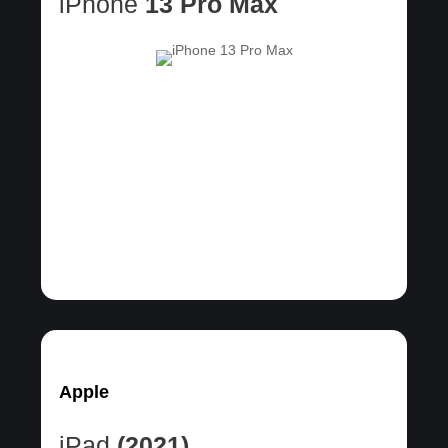
iPhone
13 Pro Max
Apple
iPad
(2021)