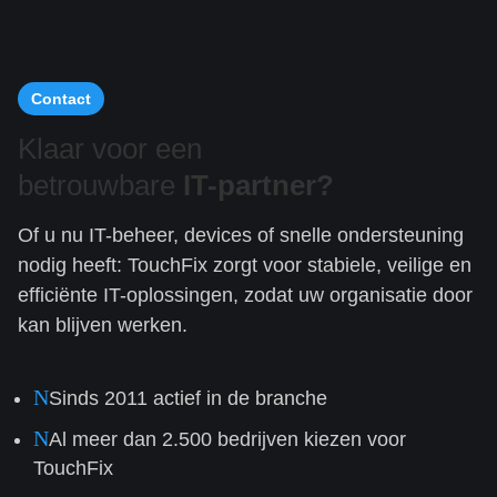
Contact
Klaar voor een
betrouwbare
IT-partner?
Of u nu IT-beheer, devices of snelle ondersteuning
nodig heeft: TouchFix zorgt voor stabiele, veilige en
efficiënte IT-oplossingen, zodat uw organisatie door
kan blijven werken.
N
Sinds 2011 actief in de branche
N
Al meer dan 2.500 bedrijven kiezen voor
TouchFix