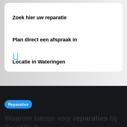
Zoek hier uw reparatie
Plan direct een afspraak in

Locatie in Wateringen
Reparaties
Waarom kiezen voor
reparaties
bij