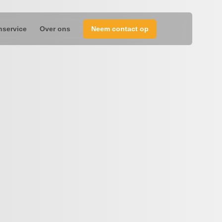
nservice
Over ons
Neem contact op