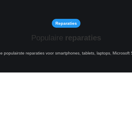
Reparaties
Populaire
reparaties
ze populairste reparaties voor smartphones, tablets, laptops, Microsof