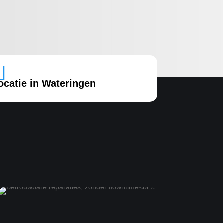

ocatie in Wateringen