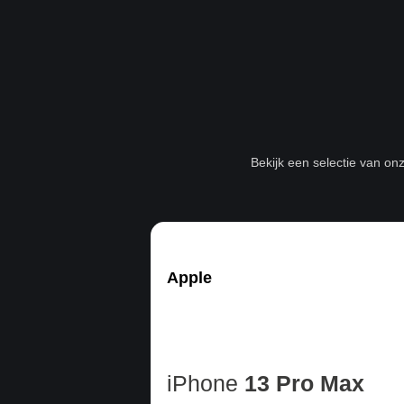
Bekijk een selectie van on
Apple
iPhone
13 Pro Max