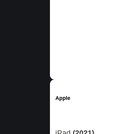
Apple
iPad
(2021)