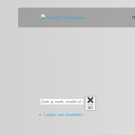
I
Laden van modellen..