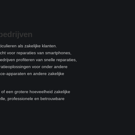
bedrijven
culieren als zakelijke klanten.
recht voor reparaties van smartphones,
edrijven profiteren van snelle reparaties,
aratieoplossingen voor onder andere
ace-apparaten en andere zakelijke
of een grotere hoeveelheid zakelijke
elle, professionele en betrouwbare