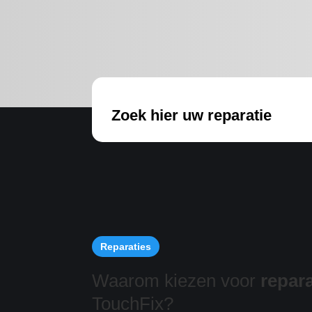
Zoek hier uw reparatie
Reparaties
Waarom kiezen voor
repara
TouchFix?