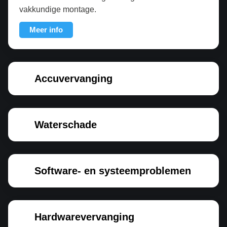
vakkundige montage.
Meer info
Accuvervanging
Waterschade
Software- en systeemproblemen
Hardwarevervanging