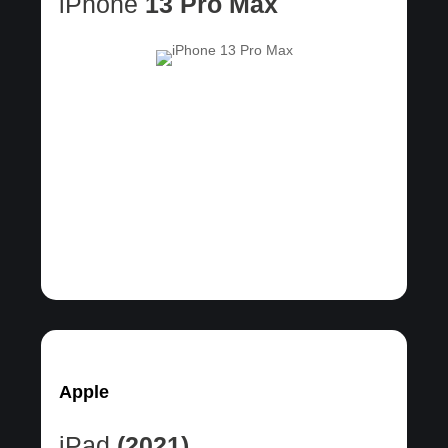
iPhone
13 Pro Max
Apple
iPad
(2021)