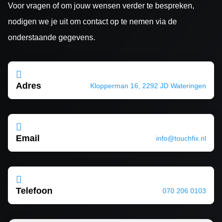
Voor vragen of om jouw wensen verder te bespreken,
nodigen we je uit om contact op te nemen via de
onderstaande gegevens.

Adres
Klopperman 16, 2292 JD Wateringen

Email
info@touchfix.nl

Telefoon
070 206 0103