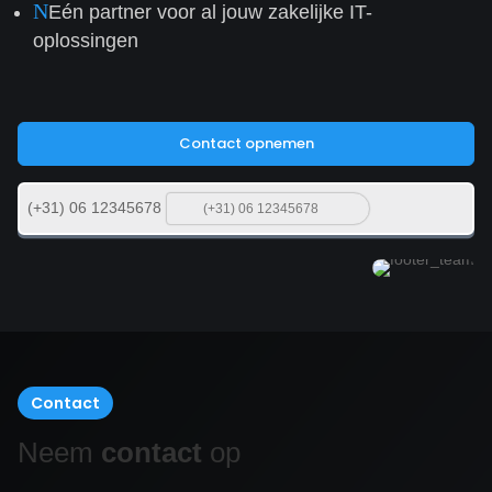
N
Eén partner voor al jouw zakelijke IT-
oplossingen
Contact opnemen
(+31) 06 12345678
Contact
Neem
contact
op