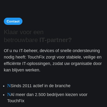
Contact
Klaar voor een
betrouwbare
IT-partner?
Of u nu IT-beheer, devices of snelle ondersteuning
nodig heeft: TouchFix zorgt voor stabiele, veilige en
efficiënte IT-oplossingen, zodat uw organisatie door
kan blijven werken.
N
Sinds 2011 actief in de branche
N
Al meer dan 2.500 bedrijven kiezen voor
TouchFix