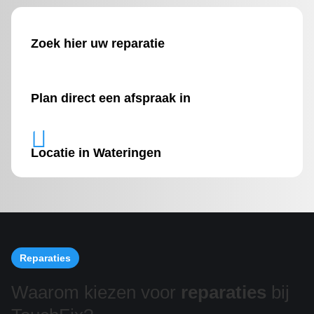
Zoek hier uw reparatie
Plan direct een afspraak in

Locatie in Wateringen
Reparaties
Waarom kiezen voor
reparaties
bij