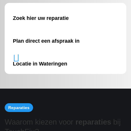
Zoek hier uw reparatie
Plan direct een afspraak in

Locatie in Wateringen
Reparaties
Waarom kiezen voor
reparaties
bij