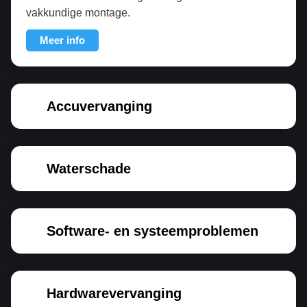
vakkundige montage.
Meer info
Accuvervanging
Waterschade
Software- en systeemproblemen
Hardwarevervanging