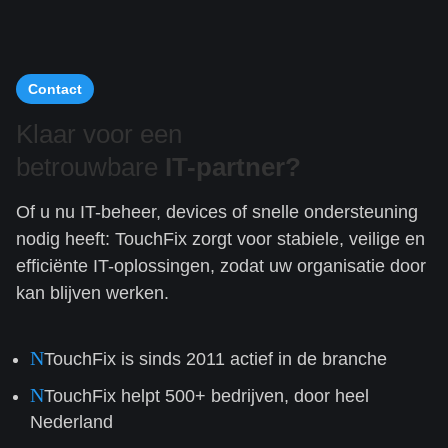
Contact
Klaar voor een
betrouwbare
IT-partner?
Of u nu IT-beheer, devices of snelle ondersteuning
nodig heeft: TouchFix zorgt voor stabiele, veilige en
efficiënte IT-oplossingen, zodat uw organisatie door
kan blijven werken.
N
TouchFix is sinds 2011 actief in de branche
N
TouchFix helpt 500+ bedrijven, door heel
Nederland