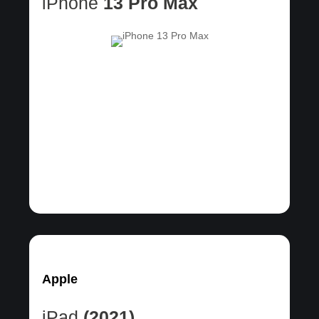
iPhone
13 Pro Max
Apple
iPad
(2021)