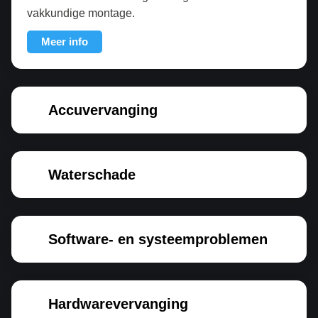
vakkundige montage.
Meer info
Accuvervanging
Waterschade
Software- en systeemproblemen
Hardwarevervanging