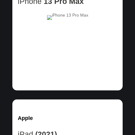
iPhone
13 Pro Max
Apple
iPad
(2021)