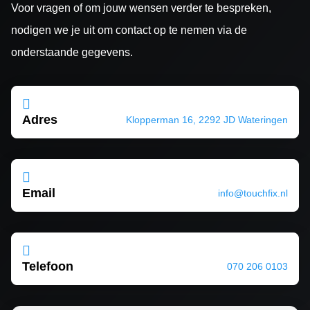
Voor vragen of om jouw wensen verder te bespreken,
nodigen we je uit om contact op te nemen via de
onderstaande gegevens.

Adres
Klopperman 16, 2292 JD Wateringen

Email
info@touchfix.nl

Telefoon
070 206 0103