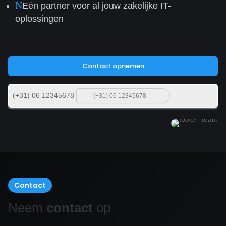
N
Eén partner voor al jouw zakelijke IT-
oplossingen
Contact opnemen
(+31) 06 12345678
Contact
Neem
contact
op