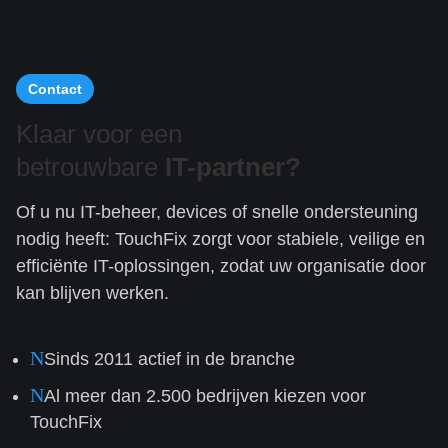
Contact
Klaar voor een
betrouwbare
IT-partner?
Of u nu IT-beheer, devices of snelle ondersteuning
nodig heeft: TouchFix zorgt voor stabiele, veilige en
efficiënte IT-oplossingen, zodat uw organisatie door
kan blijven werken.
N
Sinds 2011 actief in de branche
N
Al meer dan 2.500 bedrijven kiezen voor
TouchFix