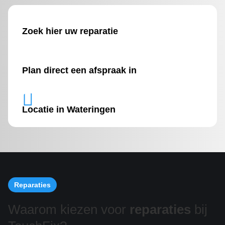
Zoek hier uw reparatie
Plan direct een afspraak in

Locatie in Wateringen
Reparaties
Waarom kiezen voor
reparaties
bij