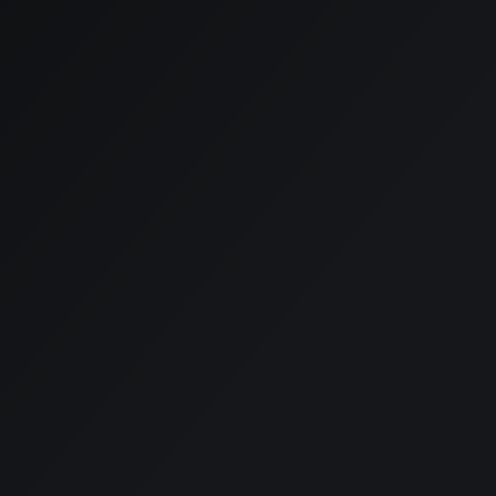
Telefoonnummer
Bericht*
Verstuur bericht