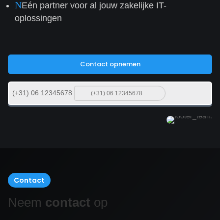
N
Eén partner voor al jouw zakelijke IT-
oplossingen
Contact opnemen
(+31) 06 12345678
Contact
Neem
contact
op