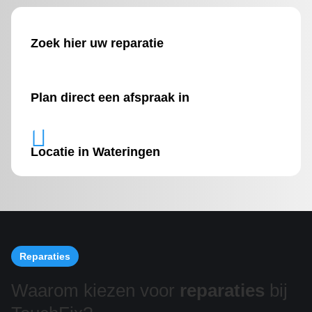
Zoek hier uw reparatie
Plan direct een afspraak in

Locatie in Wateringen
Reparaties
Waarom kiezen voor
reparaties
bij