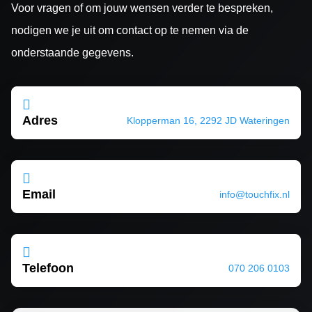
Voor vragen of om jouw wensen verder te bespreken,
nodigen we je uit om contact op te nemen via de
onderstaande gegevens.

Adres
Klopperman 16, 2292 JD Wateringen

Email
info@touchfix.nl

Telefoon
070 206 0103