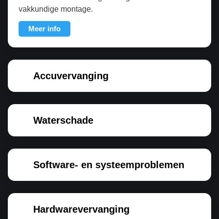
vakkundige montage.
Meer info
Accuvervanging
Waterschade
Software- en systeemproblemen
Hardwarevervanging