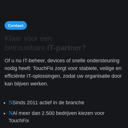
Contact
Klaar voor een
betrouwbare
IT-partner?
Of u nu IT-beheer, devices of snelle ondersteuning
nodig heeft: TouchFix zorgt voor stabiele, veilige en
efficiënte IT-oplossingen, zodat uw organisatie door
kan blijven werken.
N
Sinds 2011 actief in de branche
N
Al meer dan 2.500 bedrijven kiezen voor
TouchFix