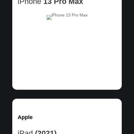
iPhone
13 Pro Max
Apple
iPad
(2021)