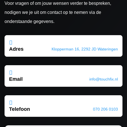
Voor vragen of om jouw wensen verder te bespreken,
nodigen we je uit om contact op te nemen via de
onderstaande gegevens.

Adres
Klopperman 16, 2292 JD Wateringen

Email
info@touchfix.nl

Telefoon
070 206 0103