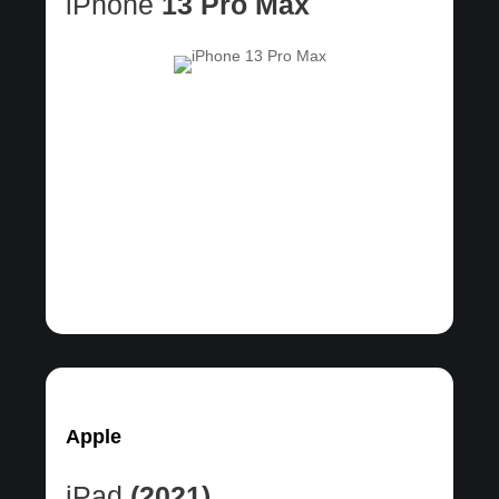
iPhone
13 Pro Max
Apple
iPad
(2021)