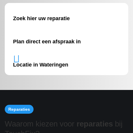
Zoek hier uw reparatie
Plan direct een afspraak in

Locatie in Wateringen
Reparaties
Waarom kiezen voor
reparaties
bij