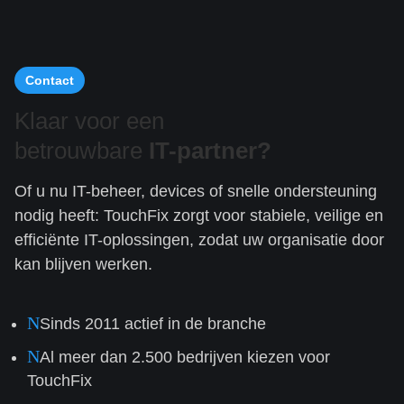
Contact
Klaar voor een
betrouwbare
IT-partner?
Of u nu IT-beheer, devices of snelle ondersteuning
nodig heeft: TouchFix zorgt voor stabiele, veilige en
efficiënte IT-oplossingen, zodat uw organisatie door
kan blijven werken.
N
Sinds 2011 actief in de branche
N
Al meer dan 2.500 bedrijven kiezen voor
TouchFix