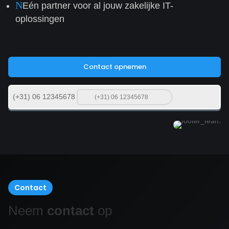
N
Eén partner voor al jouw zakelijke IT-
oplossingen
Contact opnemen
(+31) 06 12345678
Contact
Neem
contact
op