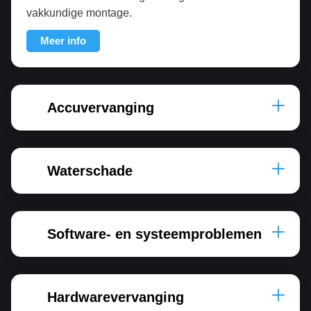
vakkundige montage.
Meer info
Accuvervanging
Waterschade
Software- en systeemproblemen
Hardwarevervanging