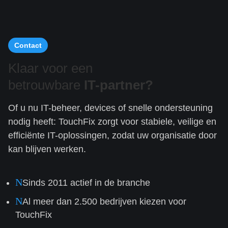
Contact
Klaar voor een
betrouwbare
IT-partner?
Of u nu IT-beheer, devices of snelle ondersteuning
nodig heeft: TouchFix zorgt voor stabiele, veilige en
efficiënte IT-oplossingen, zodat uw organisatie door
kan blijven werken.
N
Sinds 2011 actief in de branche
N
Al meer dan 2.500 bedrijven kiezen voor
TouchFix