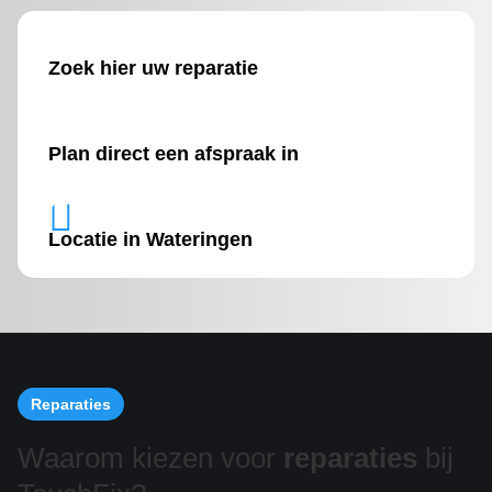
Zoek hier uw reparatie
Plan direct een afspraak in

Locatie in Wateringen
Reparaties
Waarom kiezen voor
reparaties
bij