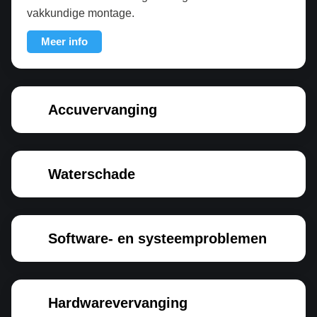
vakkundige montage.
Meer info
Accuvervanging
Waterschade
Software- en systeemproblemen
Hardwarevervanging