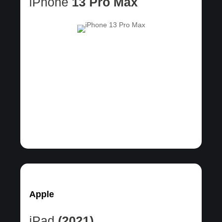
iPhone
13 Pro Max
Apple
iPad
(2021)