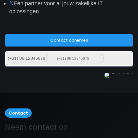
N
Eén partner voor al jouw zakelijke IT-
oplossingen
Contact opnemen
(+31) 06 12345678
Contact
Neem
contact
op