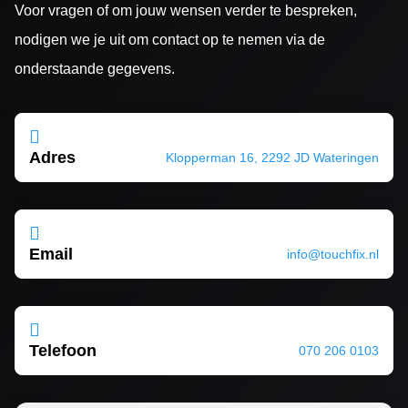
Voor vragen of om jouw wensen verder te bespreken,
nodigen we je uit om contact op te nemen via de
onderstaande gegevens.

Adres
Klopperman 16, 2292 JD Wateringen

Email
info@touchfix.nl

Telefoon
070 206 0103