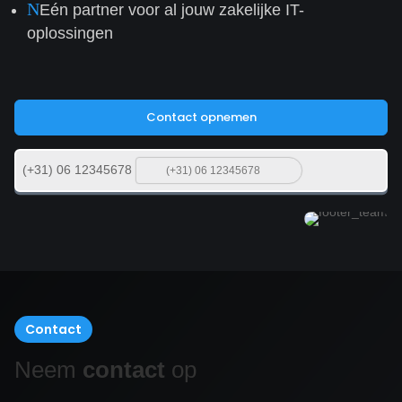
N
Eén partner voor al jouw zakelijke IT-
oplossingen
Contact opnemen
(+31) 06 12345678
Contact
Neem
contact
op