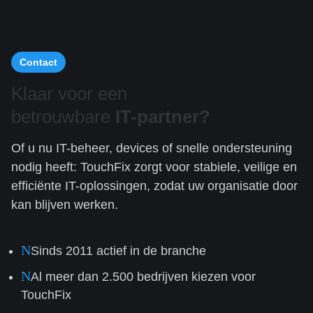
Contact
Klaar voor een
betrouwbare
IT-partner?
Of u nu IT-beheer, devices of snelle ondersteuning
nodig heeft: TouchFix zorgt voor stabiele, veilige en
efficiënte IT-oplossingen, zodat uw organisatie door
kan blijven werken.
N
Sinds 2011 actief in de branche
N
Al meer dan 2.500 bedrijven kiezen voor
TouchFix