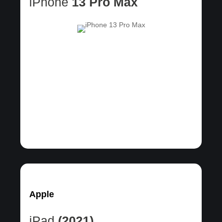
iPhone
13 Pro Max
Apple
iPad
(2021)