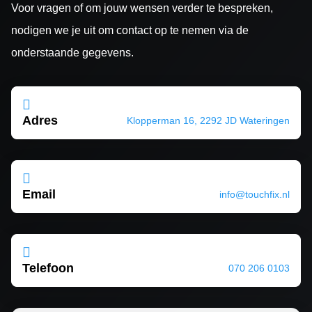
Voor vragen of om jouw wensen verder te bespreken,
nodigen we je uit om contact op te nemen via de
onderstaande gegevens.

Adres
Klopperman 16, 2292 JD Wateringen

Email
info@touchfix.nl

Telefoon
070 206 0103