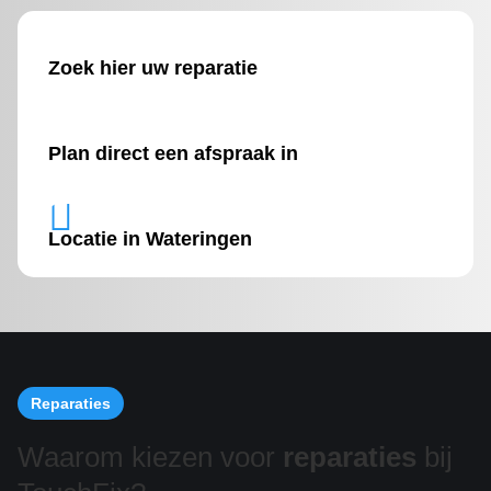
Zoek hier uw reparatie
Plan direct een afspraak in

Locatie in Wateringen
Reparaties
Waarom kiezen voor
reparaties
bij