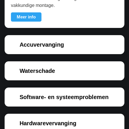
vakkundige montage.
Meer info
Accuvervanging
Waterschade
Software- en systeemproblemen
Hardwarevervanging