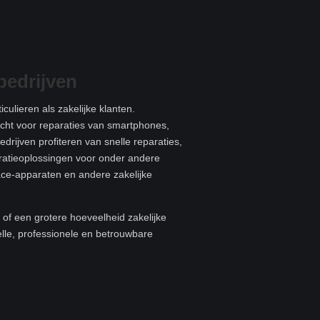
bedrijven
culieren als zakelijke klanten.
recht voor reparaties van smartphones,
edrijven profiteren van snelle reparaties,
aratieoplossingen voor onder andere
ace-apparaten en andere zakelijke
of een grotere hoeveelheid zakelijke
elle, professionele en betrouwbare