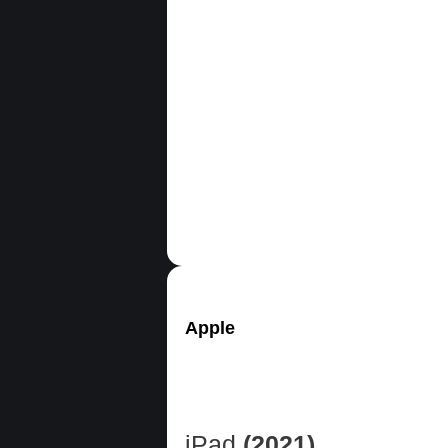
Apple
iPad
(2021)