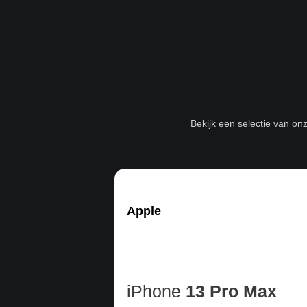
Bekijk een selectie van on
Apple
iPhone
13 Pro Max