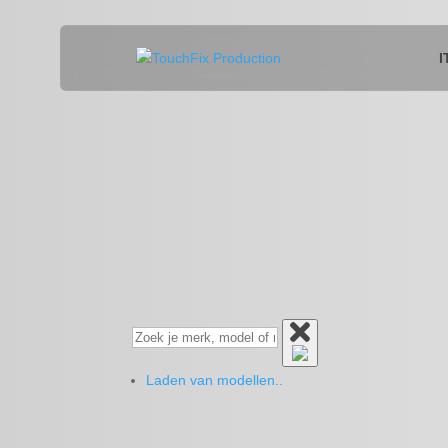
I
Laden van modellen..