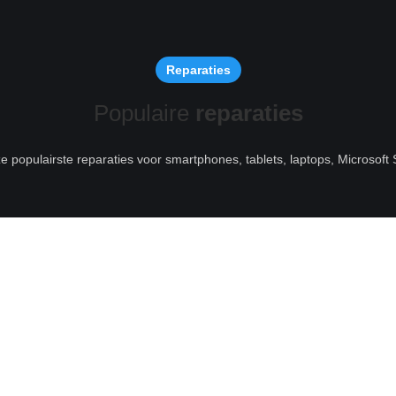
Reparaties
Populaire
reparaties
ze populairste reparaties voor smartphones, tablets, laptops, Microsof