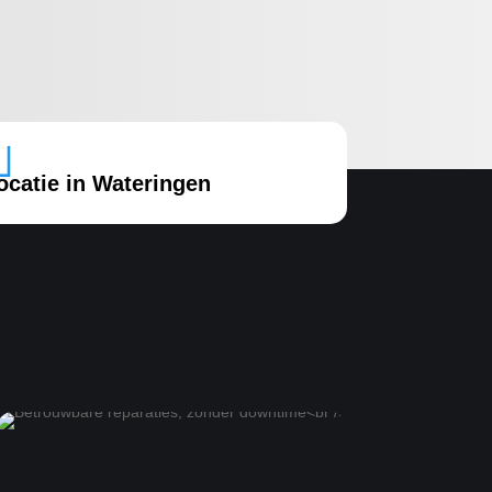

ocatie in Wateringen