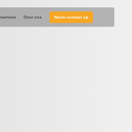
nservice
Over ons
Neem contact op