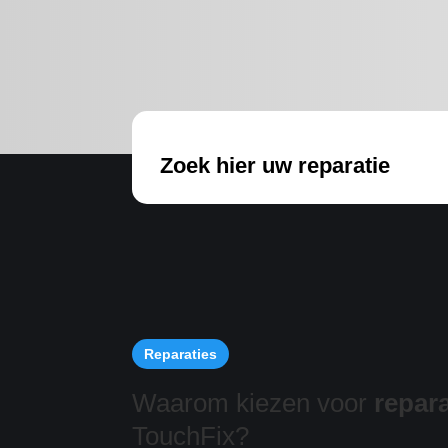
Zoek hier uw reparatie
Reparaties
Waarom kiezen voor
repara
TouchFix?