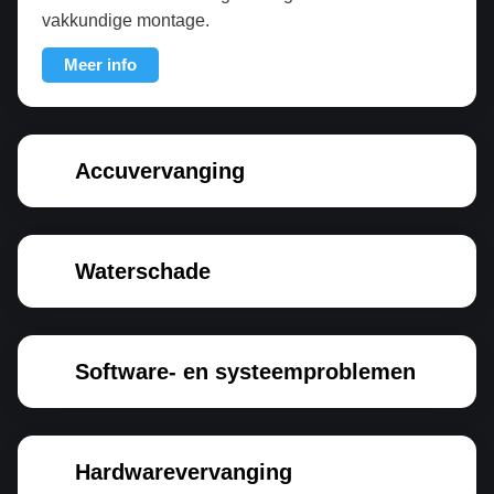
vakkundige montage.
Meer info
Accuvervanging
Waterschade
Software- en systeemproblemen
Hardwarevervanging