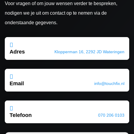
Voor vragen of om jouw wensen verder te bespreken,
nodigen we je uit om contact op te nemen via de
onderstaande gegevens.

Adres
Klopperman 16, 2292 JD Wateringen

Email
info@touchfix.nl

Telefoon
070 206 0103