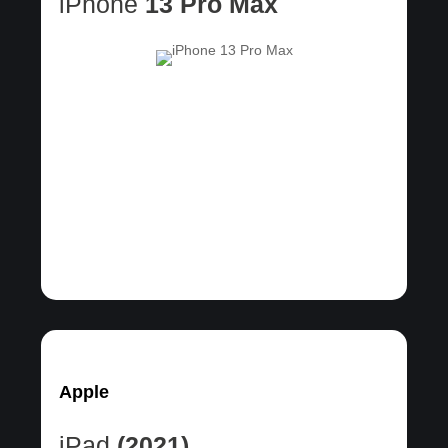
iPhone
13 Pro Max
Apple
iPad
(2021)