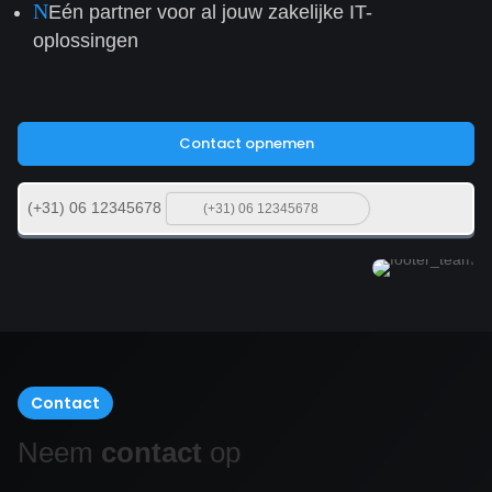
N
Eén partner voor al jouw zakelijke IT-
oplossingen
Contact opnemen
(+31) 06 12345678
Contact
Neem
contact
op