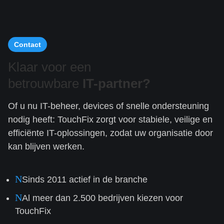
Contact
Klaar voor een
betrouwbare
IT-partner?
Of u nu IT-beheer, devices of snelle ondersteuning
nodig heeft: TouchFix zorgt voor stabiele, veilige en
efficiënte IT-oplossingen, zodat uw organisatie door
kan blijven werken.
N
Sinds 2011 actief in de branche
N
Al meer dan 2.500 bedrijven kiezen voor
TouchFix