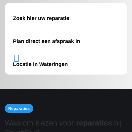
Zoek hier uw reparatie
Plan direct een afspraak in

Locatie in Wateringen
Reparaties
Waarom kiezen voor
reparaties
bij