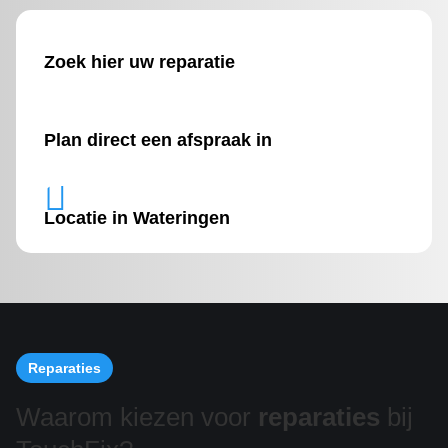
Zoek hier uw reparatie
Plan direct een afspraak in

Locatie in Wateringen
Reparaties
Waarom kiezen voor
reparaties
bij