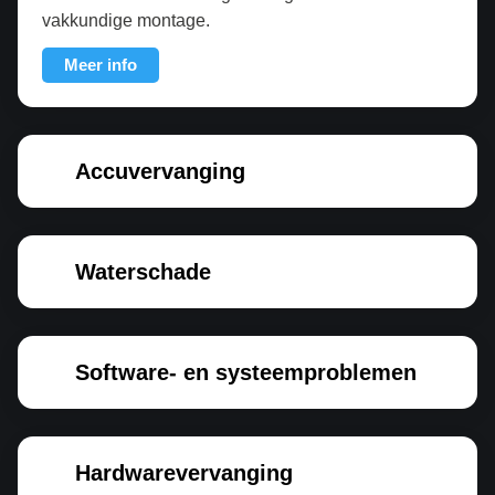
vakkundige montage.
Meer info
Accuvervanging
Waterschade
Software- en systeemproblemen
Hardwarevervanging