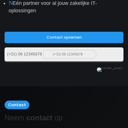
N
Eén partner voor al jouw zakelijke IT-
oplossingen
Contact opnemen
(+31) 06 12345678
Contact
Neem
contact
op