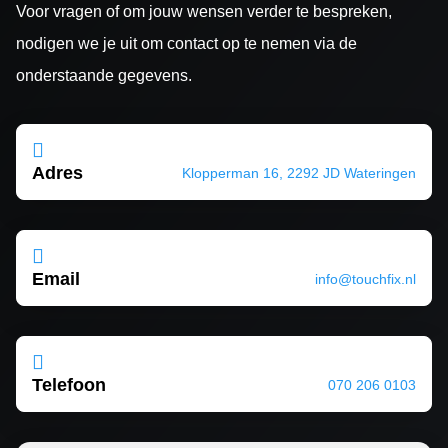
Voor vragen of om jouw wensen verder te bespreken,
nodigen we je uit om contact op te nemen via de
onderstaande gegevens.

Adres
Klopperman 16, 2292 JD Wateringen

Email
info@touchfix.nl

Telefoon
070 206 0103