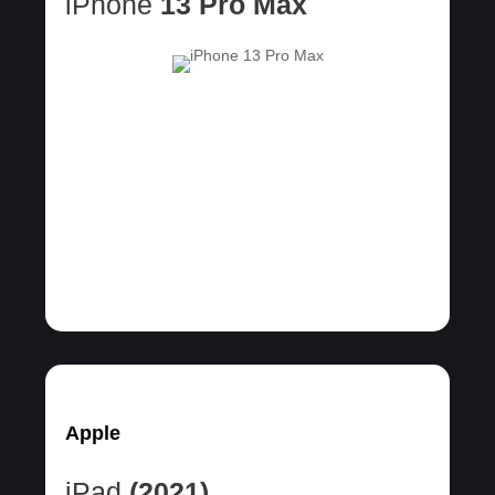
iPhone
13 Pro Max
Apple
iPad
(2021)