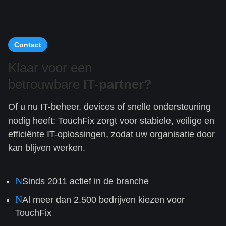
Contact
Klaar voor een
betrouwbare
IT-partner?
Of u nu IT-beheer, devices of snelle ondersteuning
nodig heeft: TouchFix zorgt voor stabiele, veilige en
efficiënte IT-oplossingen, zodat uw organisatie door
kan blijven werken.
N
Sinds 2011 actief in de branche
N
Al meer dan 2.500 bedrijven kiezen voor
TouchFix