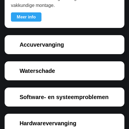
vakkundige montage.
Meer info
Accuvervanging
Waterschade
Software- en systeemproblemen
Hardwarevervanging