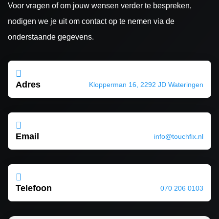
Voor vragen of om jouw wensen verder te bespreken,
nodigen we je uit om contact op te nemen via de
onderstaande gegevens.

Adres
Klopperman 16, 2292 JD Wateringen

Email
info@touchfix.nl

Telefoon
070 206 0103