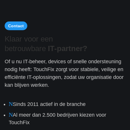
Contact
Klaar voor een
betrouwbare
IT-partner?
Of u nu IT-beheer, devices of snelle ondersteuning
nodig heeft: TouchFix zorgt voor stabiele, veilige en
efficiënte IT-oplossingen, zodat uw organisatie door
kan blijven werken.
N
Sinds 2011 actief in de branche
N
Al meer dan 2.500 bedrijven kiezen voor
TouchFix