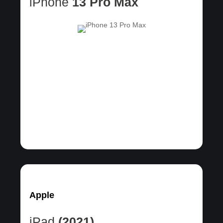
iPhone
13 Pro Max
Apple
iPad
(2021)