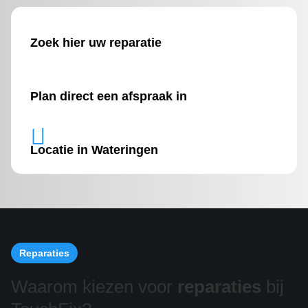
Zoek hier uw reparatie
Plan direct een afspraak in

Locatie in Wateringen
Reparaties
Waarom kiezen voor
reparaties
bij