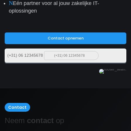
N
Eén partner voor al jouw zakelijke IT-
oplossingen
Contact opnemen
(+31) 06 12345678
Contact
Neem
contact
op