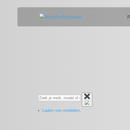
I
Laden van modellen..