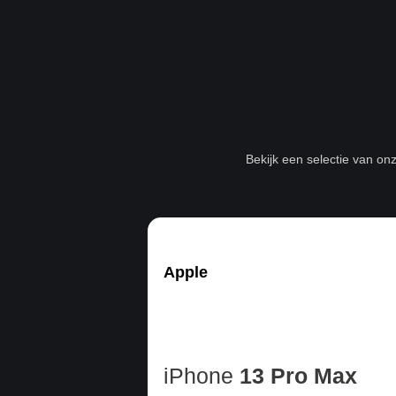
Bekijk een selectie van on
Apple
iPhone
13 Pro Max