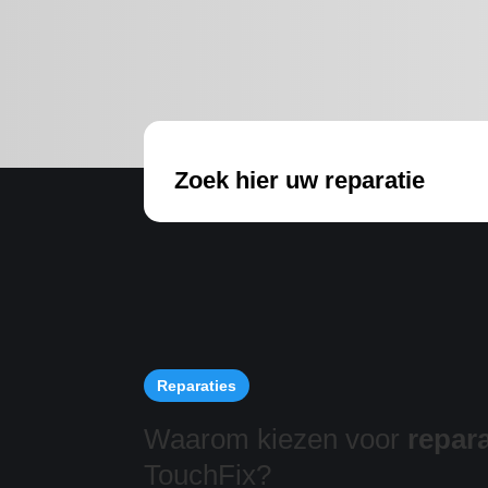
Zoek hier uw reparatie
Reparaties
Waarom kiezen voor
repara
TouchFix?