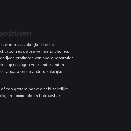
bedrijven
culieren als zakelijke klanten.
recht voor reparaties van smartphones,
edrijven profiteren van snelle reparaties,
aratieoplossingen voor onder andere
ace-apparaten en andere zakelijke
of een grotere hoeveelheid zakelijke
elle, professionele en betrouwbare