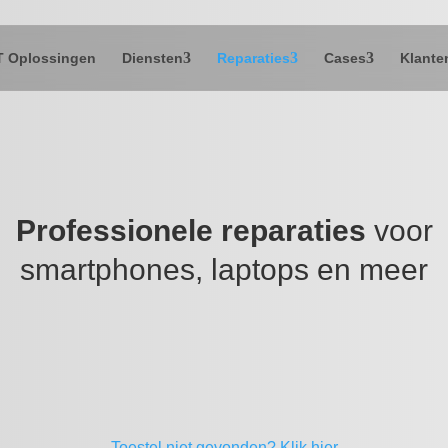
T Oplossingen
Diensten
Reparaties
Cases
Klante
Professionele reparaties
voor
smartphones, laptops en meer
Toestel niet gevonden?
Klik hier