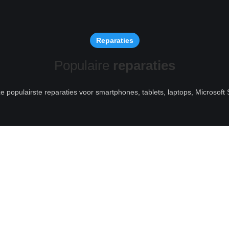
Reparaties
Populaire
reparaties
ze populairste reparaties voor smartphones, tablets, laptops, Microsof