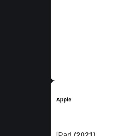
Apple
iPad
(2021)