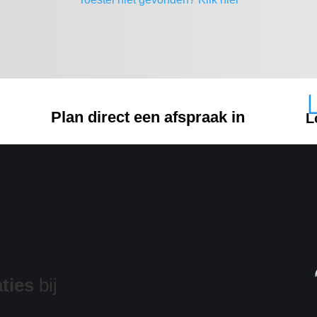
Plan direct een afspraak in
L
ties
bij