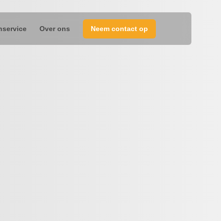
nservice
Over ons
Neem contact op