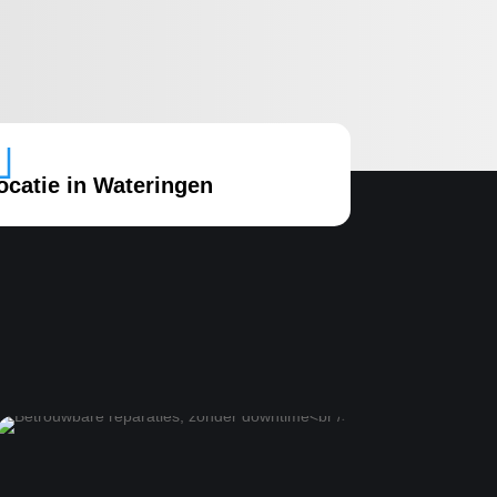

ocatie in Wateringen